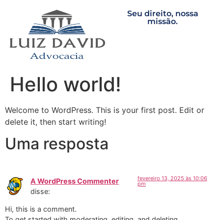
Seu direito, nossa
missão.
Hello world!
Welcome to WordPress. This is your first post. Edit or
delete it, then start writing!
Uma resposta
fevereiro 13, 2025 às 10:06
A WordPress Commenter
pm
disse:
Hi, this is a comment.
To get started with moderating, editing, and deleting