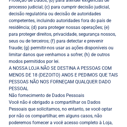
Proteção de Dados; (b) para atender exigências de
processo judicial; (c) para cumprir decisão judicial,
decisão regulatória ou decisão de autoridades
competentes, incluindo autoridades fora do país de
residência; (d) para proteger nossas operações; (e)
para proteger direitos, privacidade, segurança nossos,
seus ou de terceiros; (f) para detectar e prevenir
fraude; (g) permitir-nos usar as ações disponíveis ou
limitar danos que venhamos a sofrer; (h) de outros
modos permitidos por lei.
A NOSSA LOJA NÃO SE DESTINA A PESSOAS COM
MENOS DE 18 (DEZOITO) ANOS E PEDIMOS QUE TAIS
PESSOAS NÃO NOS FORNEÇAM QUALQUER DADO
PESSOAL
Não fornecimento de Dados Pessoais
Você não é obrigado a compartilhar os Dados
Pessoais que solicitamos, no entanto, se você optar
por não os compartilhar, em alguns casos, não
poderemos fornecer a você acesso completo à Loja,