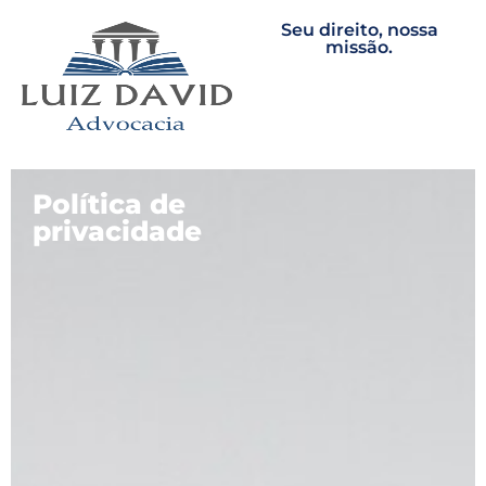
Seu direito, nossa
missão.
Política de
privacidade