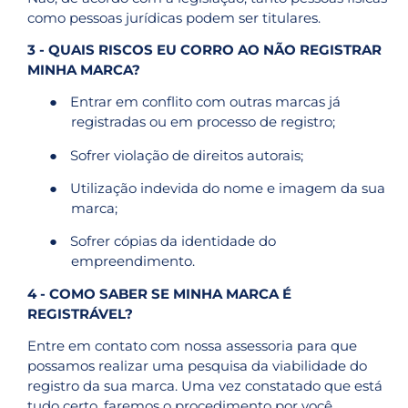
como pessoas jurídicas podem ser titulares.
3 - QUAIS RISCOS EU CORRO AO NÃO REGISTRAR
MINHA MARCA?
●
Entrar em conflito com outras marcas já
registradas ou em processo de registro;
●
Sofrer violação de direitos autorais;
●
Utilização indevida do nome e imagem da sua
marca;
●
Sofrer cópias da identidade do
empreendimento.
4 - COMO SABER SE MINHA MARCA É
REGISTRÁVEL?
Entre em contato com nossa assessoria para que
possamos realizar uma pesquisa da viabilidade do
registro da sua marca. Uma vez constatado que está
tudo certo, faremos o procedimento por você.