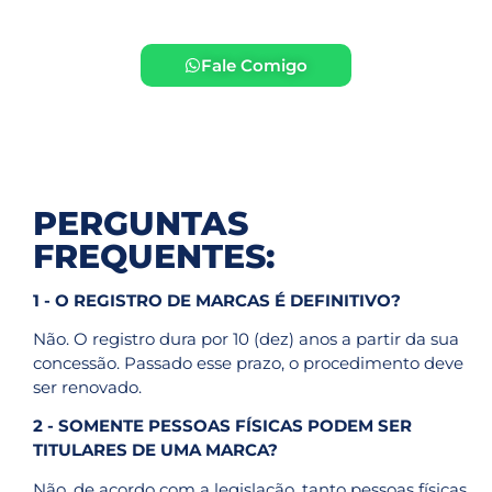
Fale Comigo
PERGUNTAS
FREQUENTES:
1 - O REGISTRO DE MARCAS É DEFINITIVO?
Não. O registro dura por 10 (dez) anos a partir da sua
concessão. Passado esse prazo, o procedimento deve
ser renovado.
2 - SOMENTE PESSOAS FÍSICAS PODEM SER
TITULARES DE UMA MARCA?
Não, de acordo com a legislação, tanto pessoas físicas